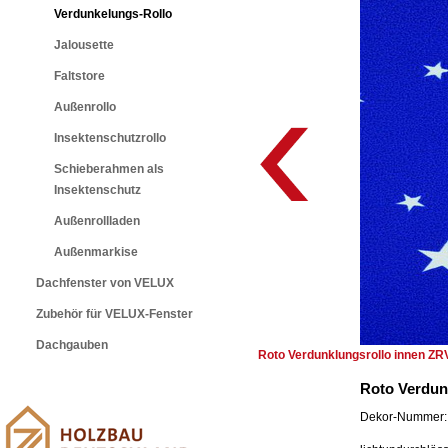
Verdunkelungs-Rollo
Jalousette
Faltstore
Außenrollo
Insektenschutzrollo
Schieberahmen als
Insektenschutz
Außenrollladen
Außenmarkise
Dachfenster von VELUX
Zubehör für VELUX-Fenster
Dachgauben
Roto Verdunklungsrollo innen ZR
Roto Verdun
Dekor-Nummer: 