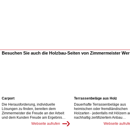
Besuchen Sie auch die Holzbau-Seiten von Zimmermeister We
Carport
Terrassenbeläge aus Holz
Die Herausforderung, individuelle
Dauerhafte Terrassenbeläge aus
Lösungen zu finden, bereiten dem
heimischen oder fremdländischen
Zimmermeister die Freude an der Arbeit
Holzarten - jedenfalls mit Hölzern 
und dem Kunden Freude am Ergebnis…
nachhaltig zertifiziertem Anbau…
Webseite aufrufen
Webseite aufruf