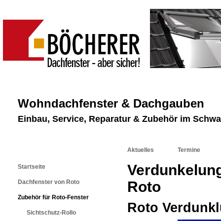
Wohndachfenster & Dachgauben
Einbau, Service, Reparatur & Zubehör im Schw
Aktuelles
Termine
Verdunkelung
Startseite
Dachfenster von Roto
Roto
Zubehör für Roto-Fenster
Roto Verdunkl
Sichtschutz-Rollo