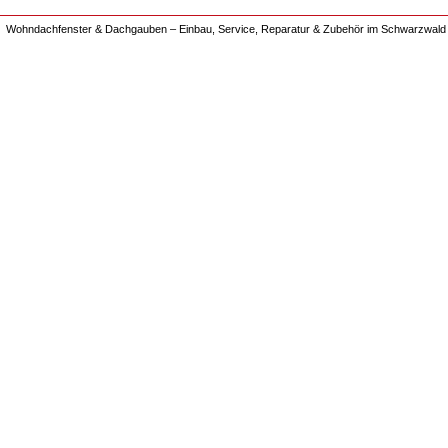
Wohndachfenster & Dachgauben – Einbau, Service, Reparatur & Zubehör im Schwarzwald