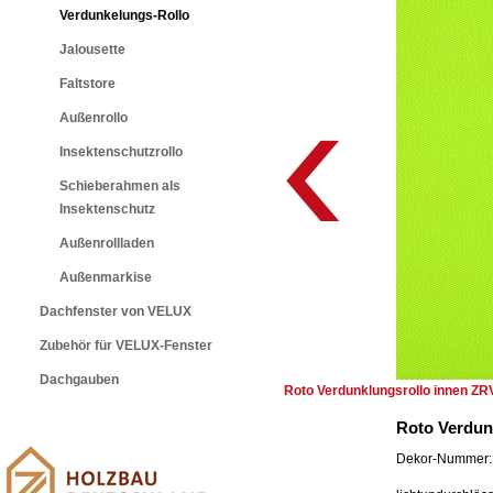
Verdunkelungs-Rollo
Jalousette
Faltstore
Außenrollo
Insektenschutzrollo
Schieberahmen als
Insektenschutz
Außenrollladen
Außenmarkise
Dachfenster von VELUX
Zubehör für VELUX-Fenster
Dachgauben
Roto Verdunklungsrollo innen ZR
Roto Verdun
Dekor-Nummer: 