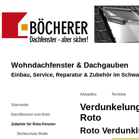
Wohndachfenster & Dachgauben
Einbau, Service, Reparatur & Zubehör im Schw
Aktuelles
Termine
Verdunkelung
Startseite
Dachfenster von Roto
Roto
Zubehör für Roto-Fenster
Roto Verdunkl
Sichtschutz-Rollo