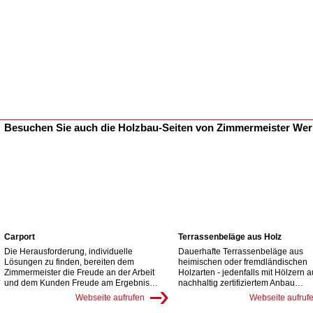
Besuchen Sie auch die Holzbau-Seiten von Zimmermeister We
Carport
Terrassenbeläge aus Holz
Die Herausforderung, individuelle
Dauerhafte Terrassenbeläge aus
Lösungen zu finden, bereiten dem
heimischen oder fremdländischen
Zimmermeister die Freude an der Arbeit
Holzarten - jedenfalls mit Hölzern 
und dem Kunden Freude am Ergebnis…
nachhaltig zertifiziertem Anbau…
Webseite aufrufen
Webseite aufruf