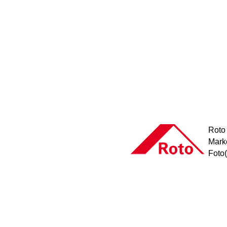
Roto 
Mark
Foto