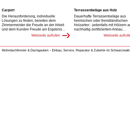
Carport
Terrassenbeläge aus Holz
Die Herausforderung, individuelle
Dauerhafte Terrassenbeläge aus
Lösungen zu finden, bereiten dem
heimischen oder fremdländischen
Zimmermeister die Freude an der Arbeit
Holzarten - jedenfalls mit Hölzern 
und dem Kunden Freude am Ergebnis…
nachhaltig zertifiziertem Anbau…
Webseite aufrufen
Webseite aufruf
Wohndachfenster & Dachgauben – Einbau, Service, Reparatur & Zubehör im Schwarzwald