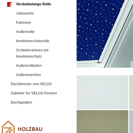
Verdunkelungs-Rollo
Jalousette
Faltstore
Außenrollo
Insektenschutzrollo
Schieberahmen als
Insektenschutz
Außenrollladen
Außenmarkise
Dachfenster von VELUX
Zubehör für VELUX-Fenster
Dachgauben