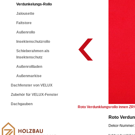
Verdunkelungs-Rollo
Jalousette
Faltstore
Außenrollo
Insektenschutzrollo
Schieberahmen als
Insektenschutz
Außenrollladen
Außenmarkise
Dachfenster von VELUX
Zubehör für VELUX-Fenster
Dachgauben
Roto Verdunklungsrollo innen ZR
Roto Verdun
Dekor-Nummer: 