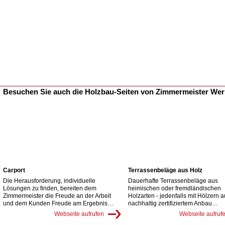
Besuchen Sie auch die Holzbau-Seiten von Zimmermeister We
Carport
Terrassenbeläge aus Holz
Die Herausforderung, individuelle
Dauerhafte Terrassenbeläge aus
Lösungen zu finden, bereiten dem
heimischen oder fremdländischen
Zimmermeister die Freude an der Arbeit
Holzarten - jedenfalls mit Hölzern 
und dem Kunden Freude am Ergebnis…
nachhaltig zertifiziertem Anbau…
Webseite aufrufen
Webseite aufruf