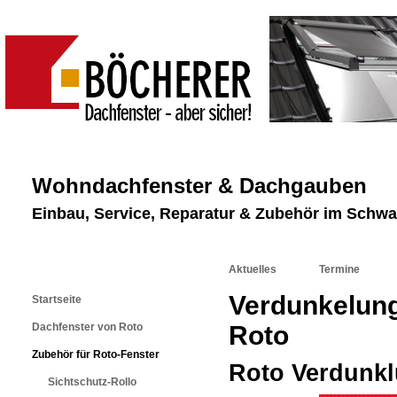
Wohndachfenster & Dachgauben
Einbau, Service, Reparatur & Zubehör im Schw
Aktuelles
Termine
Verdunkelung
Startseite
Dachfenster von Roto
Roto
Zubehör für Roto-Fenster
Roto Verdunkl
Sichtschutz-Rollo