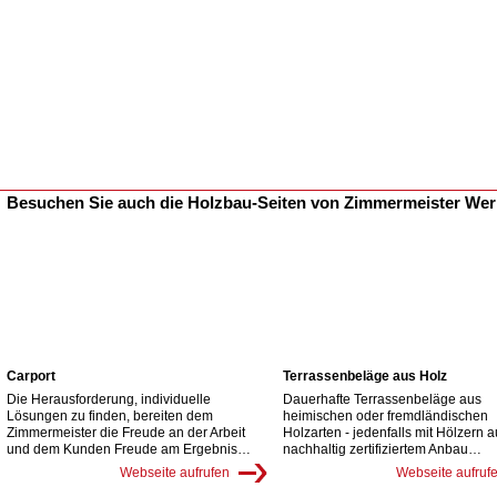
Besuchen Sie auch die Holzbau-Seiten von Zimmermeister We
Carport
Terrassenbeläge aus Holz
Die Herausforderung, individuelle
Dauerhafte Terrassenbeläge aus
Lösungen zu finden, bereiten dem
heimischen oder fremdländischen
Zimmermeister die Freude an der Arbeit
Holzarten - jedenfalls mit Hölzern 
und dem Kunden Freude am Ergebnis…
nachhaltig zertifiziertem Anbau…
Webseite aufrufen
Webseite aufruf