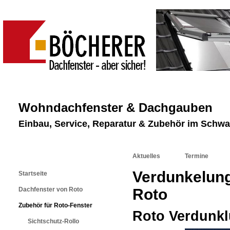
Wohndachfenster & Dachgauben
Einbau, Service, Reparatur & Zubehör im Schw
Aktuelles
Termine
Verdunkelung
Startseite
Dachfenster von Roto
Roto
Zubehör für Roto-Fenster
Roto Verdunkl
Sichtschutz-Rollo