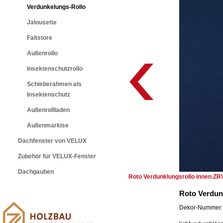
Verdunkelungs-Rollo
Jalousette
Faltstore
Außenrollo
Insektenschutzrollo
Schieberahmen als
Insektenschutz
Außenrollladen
Außenmarkise
Dachfenster von VELUX
Zubehör für VELUX-Fenster
Dachgauben
Roto Verdunklungsrollo innen ZR
Roto Verdun
Dekor-Nummer: 