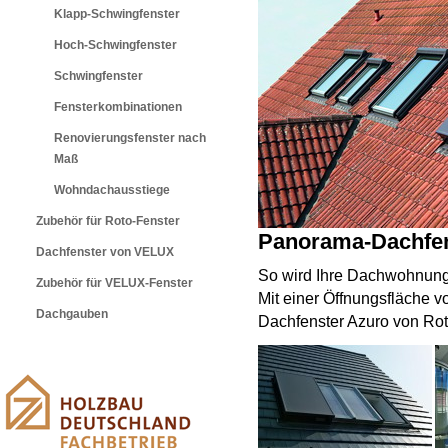
Klapp-Schwingfenster
Hoch-Schwingfenster
Schwingfenster
Fensterkombinationen
Renovierungsfenster nach
Maß
Wohndachausstiege
Zubehör für Roto-Fenster
Panorama-Dachfen
Dachfenster von VELUX
So wird Ihre Dachwohnung
Zubehör für VELUX-Fenster
Mit einer Öffnungsfläche 
Dachgauben
Dachfenster Azuro von Rot