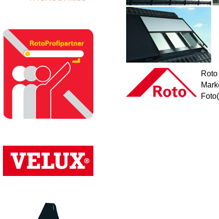
Roto 
Mark
Foto