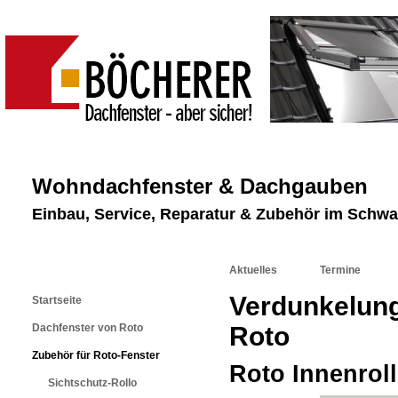
Wohndachfenster & Dachgauben
Einbau, Service, Reparatur & Zubehör im Schw
Aktuelles
Termine
Verdunkelung
Startseite
Dachfenster von Roto
Roto
Zubehör für Roto-Fenster
Roto Innenrol
Sichtschutz-Rollo