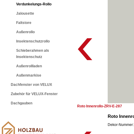
Verdunkelungs-Rollo
Jalousette
Faltstore
Außenrollo
Insektenschutzrollo
Schieberahmen als
Insektenschutz
Außenrollladen
Außenmarkise
Dachfenster von VELUX
Zubehör für VELUX-Fenster
Dachgauben
Roto Innenrollo-ZRV-E-287
Roto Innenr
Dekor-Nummer: 