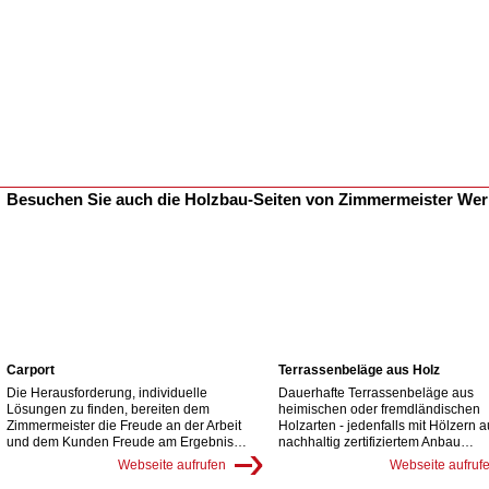
Besuchen Sie auch die Holzbau-Seiten von Zimmermeister We
Carport
Terrassenbeläge aus Holz
Die Herausforderung, individuelle
Dauerhafte Terrassenbeläge aus
Lösungen zu finden, bereiten dem
heimischen oder fremdländischen
Zimmermeister die Freude an der Arbeit
Holzarten - jedenfalls mit Hölzern 
und dem Kunden Freude am Ergebnis…
nachhaltig zertifiziertem Anbau…
Webseite aufrufen
Webseite aufruf