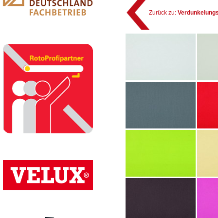
Zurück zu:
Verdunkelungs