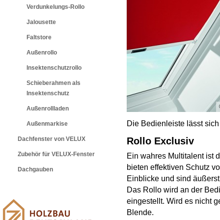
Verdunkelungs-Rollo
Jalousette
Faltstore
Außenrollo
Insektenschutzrollo
Schieberahmen als
Insektenschutz
Außenrollladen
Die Bedienleiste lässt sich 
Außenmarkise
Rollo Exclusiv
Dachfenster von VELUX
Zubehör für VELUX-Fenster
Ein wahres Multitalent ist 
bieten effektiven Schutz v
Dachgauben
Einblicke und sind äußerst
Das Rollo wird an der Bedie
eingestellt. Wird es nicht 
Blende.