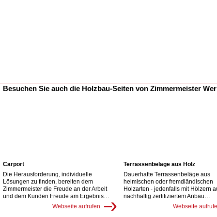
Besuchen Sie auch die Holzbau-Seiten von Zimmermeister We
Carport
Terrassenbeläge aus Holz
Die Herausforderung, individuelle
Dauerhafte Terrassenbeläge aus
Lösungen zu finden, bereiten dem
heimischen oder fremdländischen
Zimmermeister die Freude an der Arbeit
Holzarten - jedenfalls mit Hölzern 
und dem Kunden Freude am Ergebnis…
nachhaltig zertifiziertem Anbau…
Webseite aufrufen
Webseite aufruf