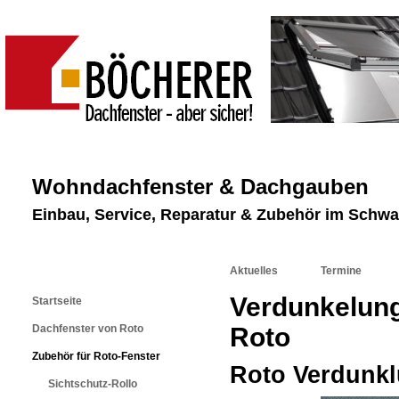
Wohndachfenster & Dachgauben
Einbau, Service, Reparatur & Zubehör im Schw
Aktuelles
Termine
Verdunkelung
Startseite
Dachfenster von Roto
Roto
Zubehör für Roto-Fenster
Roto Verdunkl
Sichtschutz-Rollo