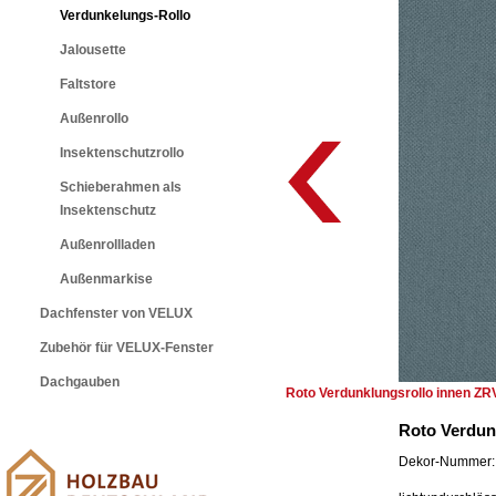
Verdunkelungs-Rollo
Jalousette
Faltstore
Außenrollo
Insektenschutzrollo
Schieberahmen als
Insektenschutz
Außenrollladen
Außenmarkise
Dachfenster von VELUX
Zubehör für VELUX-Fenster
Dachgauben
Roto Verdunklungsrollo innen ZR
Roto Verdun
Dekor-Nummer: 