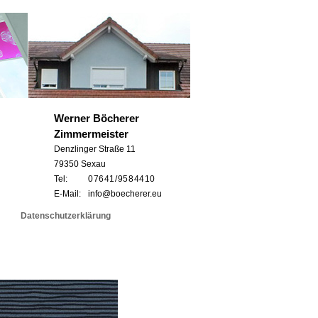
Werner Böcherer
Zimmermeister
Denzlinger Straße 11
79350 Sexau
Tel:
0 76 41 / 95 8 44 10
E-Mail:
info@boecherer.eu
Datenschutzerklärung