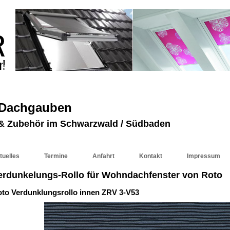
 Dachgauben
r & Zubehör im Schwarzwald / Südbaden
tuelles
Termine
Anfahrt
Kontakt
Impressum
erdunkelungs-Rollo für Wohndachfenster von Roto
to Verdunklungsrollo innen ZRV 3-V53