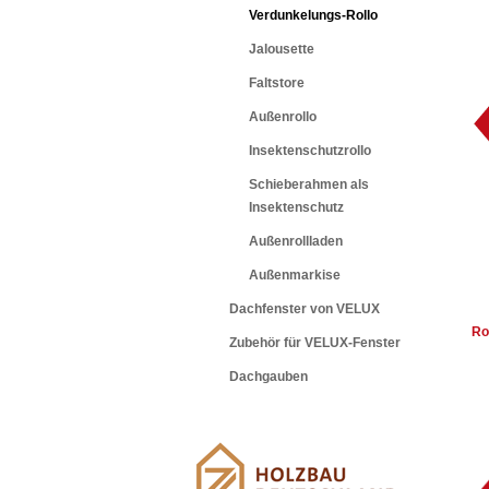
Verdunkelungs-Rollo
Jalousette
Faltstore
Außenrollo
Insektenschutzrollo
Schieberahmen als
Insektenschutz
Außenrollladen
Außenmarkise
Dachfenster von VELUX
Ro
Zubehör für VELUX-Fenster
Dachgauben