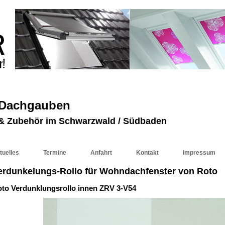
 Dachgauben
r & Zubehör im Schwarzwald / Südbaden
tuelles
Termine
Anfahrt
Kontakt
Impressum
erdunkelungs-Rollo für Wohndachfenster von Roto
to Verdunklungsrollo innen ZRV 3-V54