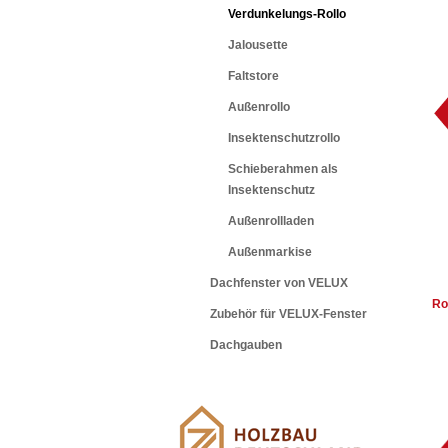
Verdunkelungs-Rollo
Jalousette
Faltstore
Außenrollo
Insektenschutzrollo
Schieberahmen als
Insektenschutz
Außenrollladen
Außenmarkise
Dachfenster von VELUX
Ro
Zubehör für VELUX-Fenster
Dachgauben