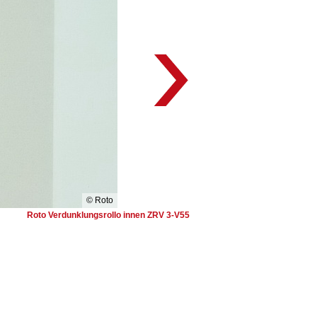
© Roto
Roto Verdunklungsrollo innen ZRV 3-V55