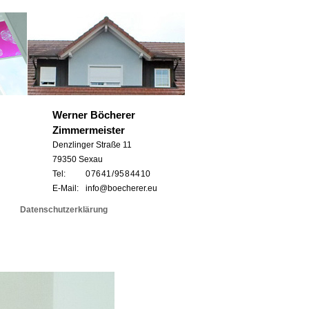
Werner Böcherer
Zimmermeister
Denzlinger Straße 11
79350 Sexau
Tel:
0 76 41 / 95 8 44 10
E-Mail:
info@boecherer.eu
Datenschutzerklärung