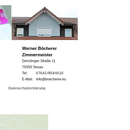
Werner Böcherer
Zimmermeister
Denzlinger Straße 11
79350 Sexau
Tel:
0 76 41 / 95 8 44 10
E-Mail:
info@boecherer.eu
Datenschutzerklärung