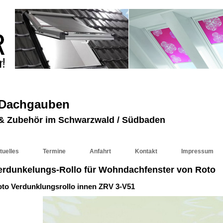
 Dachgauben
r & Zubehör im Schwarzwald / Südbaden
tuelles
Termine
Anfahrt
Kontakt
Impressum
erdunkelungs-Rollo für Wohndachfenster von Roto
to Verdunklungsrollo innen ZRV 3-V51