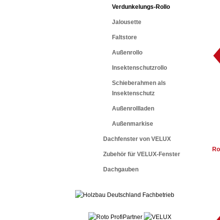
Verdunkelungs-Rollo
Jalousette
Faltstore
Außenrollo
Insektenschutzrollo
Schieberahmen als
Insektenschutz
Außenrollladen
Außenmarkise
Dachfenster von VELUX
Ro
Zubehör für VELUX-Fenster
Dachgauben