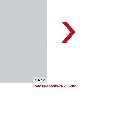
© Roto
Roto Innenrollo-ZRV-E-282