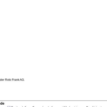
 der Roto Frank AG.
.de