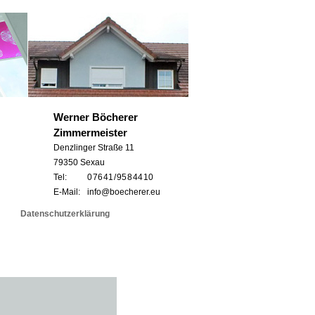
Werner Böcherer
Zimmermeister
Denzlinger Straße 11
79350 Sexau
Tel:
0 76 41 / 95 8 44 10
E-Mail:
info@boecherer.eu
Datenschutzerklärung