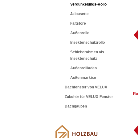
Verdunkelungs-Rollo
Jalousette
Faltstore
Außenrollo
Insektenschutzrollo
Schieberahmen als
Insektenschutz
Außenrollladen
Außenmarkise
Dachfenster von VELUX
Ro
Zubehör für VELUX-Fenster
Dachgauben