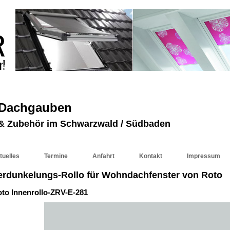
 Dachgauben
r & Zubehör im Schwarzwald / Südbaden
tuelles
Termine
Anfahrt
Kontakt
Impressum
erdunkelungs-Rollo für Wohndachfenster von Roto
to Innenrollo-ZRV-E-281