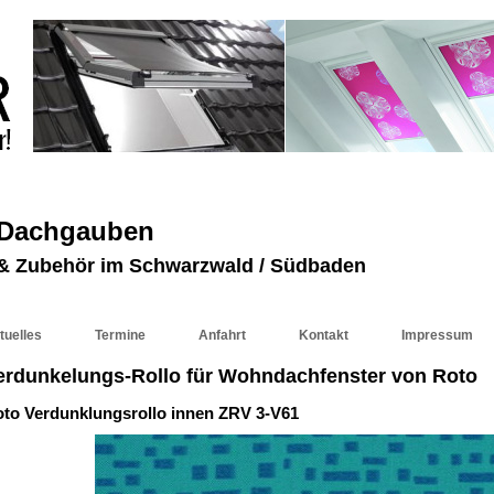
 Dachgauben
r & Zubehör im Schwarzwald / Südbaden
tuelles
Termine
Anfahrt
Kontakt
Impressum
erdunkelungs-Rollo für Wohndachfenster von Roto
to Verdunklungsrollo innen ZRV 3-V61