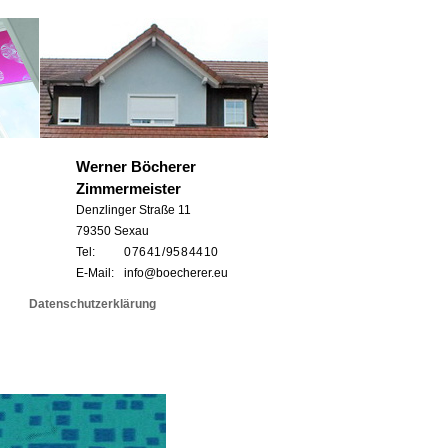
Werner Böcherer
Zimmermeister
Denzlinger Straße 11
79350 Sexau
Tel:
0 76 41 / 95 8 44 10
E-Mail:
info@boecherer.eu
Datenschutzerklärung