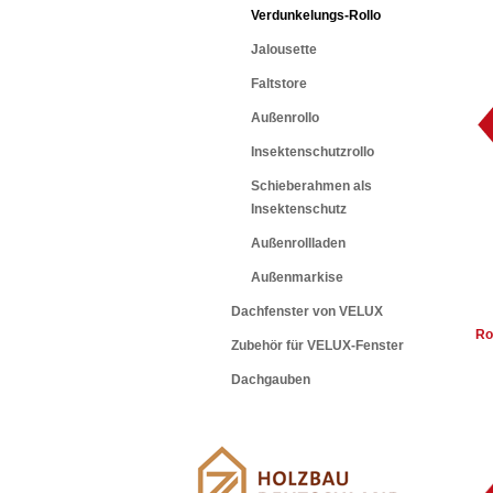
Verdunkelungs-Rollo
Jalousette
Faltstore
Außenrollo
Insektenschutzrollo
Schieberahmen als
Insektenschutz
Außenrollladen
Außenmarkise
Dachfenster von VELUX
Ro
Zubehör für VELUX-Fenster
Dachgauben