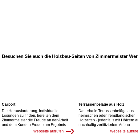
Besuchen Sie auch die Holzbau-Seiten von Zimmermeister We
Carport
Terrassenbeläge aus Holz
Die Herausforderung, individuelle
Dauerhafte Terrassenbeläge aus
Lösungen zu finden, bereiten dem
heimischen oder fremdländischen
Zimmermeister die Freude an der Arbeit
Holzarten - jedenfalls mit Hölzern 
und dem Kunden Freude am Ergebnis…
nachhaltig zertifiziertem Anbau…
Webseite aufrufen
Webseite aufruf