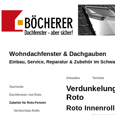
Wohndachfenster & Dachgauben
Einbau, Service, Reparatur & Zubehör im Schw
Aktuelles
Termine
Verdunkelung
Startseite
Dachfenster von Roto
Roto
Zubehör für Roto-Fenster
Roto Innenrol
Sichtschutz-Rollo