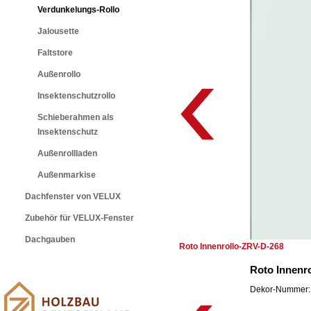
Verdunkelungs-Rollo
Jalousette
Faltstore
Außenrollo
Insektenschutzrollo
Schieberahmen als
Insektenschutz
Außenrollladen
Außenmarkise
Dachfenster von VELUX
Zubehör für VELUX-Fenster
Dachgauben
Roto Innenrollo-ZRV-D-268
Roto Innenr
Dekor-Nummer: 