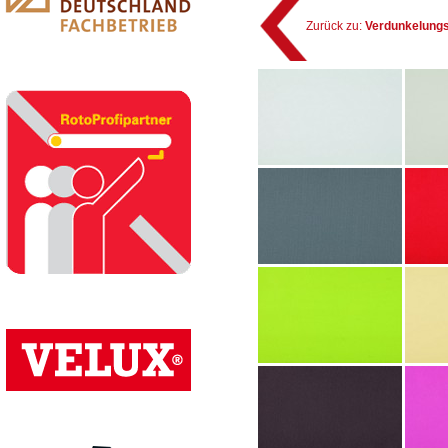
Zurück zu:
Verdunkelungs