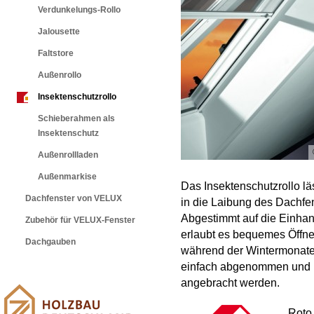
Verdunkelungs-Rollo
Jalousette
Faltstore
Außenrollo
Insektenschutzrollo
Schieberahmen als
Insektenschutz
Außenrollladen
Außenmarkise
Das Insektenschutzrollo läs
Dachfenster von VELUX
in die Laibung des Dachfe
Abgestimmt auf die Einha
Zubehör für VELUX-Fenster
erlaubt es bequemes Öffne
Dachgauben
während der Wintermonate 
einfach abgenommen und 
angebracht werden.
Roto 