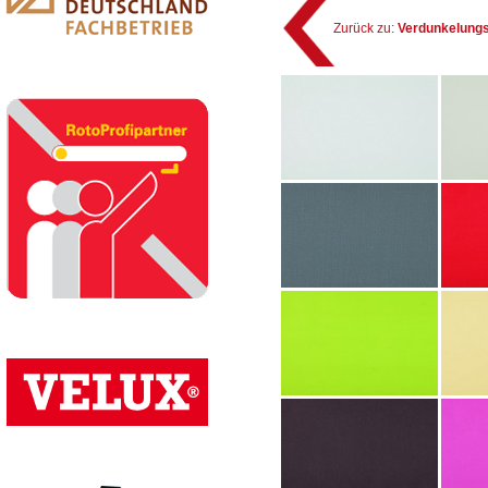
Zurück zu:
Verdunkelungs