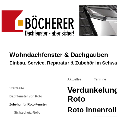
Wohndachfenster & Dachgauben
Einbau, Service, Reparatur & Zubehör im Schw
Aktuelles
Termine
Verdunkelung
Startseite
Dachfenster von Roto
Roto
Zubehör für Roto-Fenster
Roto Innenrol
Sichtschutz-Rollo