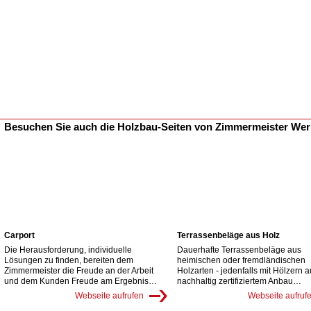
Besuchen Sie auch die Holzbau-Seiten von Zimmermeister We
Carport
Terrassenbeläge aus Holz
Die Herausforderung, individuelle
Dauerhafte Terrassenbeläge aus
Lösungen zu finden, bereiten dem
heimischen oder fremdländischen
Zimmermeister die Freude an der Arbeit
Holzarten - jedenfalls mit Hölzern 
und dem Kunden Freude am Ergebnis…
nachhaltig zertifiziertem Anbau…
Webseite aufrufen
Webseite aufruf