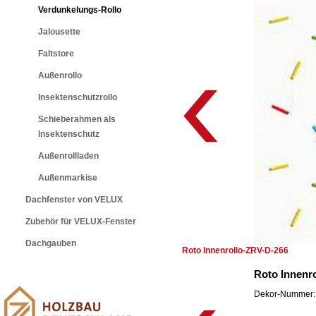
Verdunkelungs-Rollo
Jalousette
Faltstore
Außenrollo
Insektenschutzrollo
Schieberahmen als
Insektenschutz
Außenrollladen
Außenmarkise
Dachfenster von VELUX
Zubehör für VELUX-Fenster
Dachgauben
Roto Innenrollo-ZRV-D-266
Roto Innenr
Dekor-Nummer: 