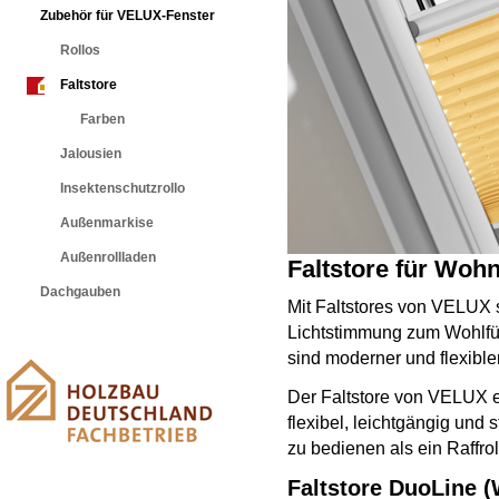
Zubehör für VELUX-Fenster
Rollos
Faltstore
Farben
Jalousien
Insektenschutzrollo
Außenmarkise
Außenrollladen
Faltstore für Wo
Dachgauben
Mit Faltstores von VELUX 
Lichtstimmung zum Wohlfüh
sind moderner und flexible
Der Faltstore von VELUX er
flexibel, leichtgängig und s
zu bedienen als ein Raffroll
Faltstore DuoLine 