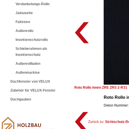
Verdunkelungs-Rollo
Jalousette
Faltstore
Außenrollo
Insektenschutzrollo
Schieberahmen als
Insektenschutz
Außenrollladen
Außenmarkise
Dachfenster von VELUX
Roto Rollo innen ZRE ZRS 2-R31
Zubehör für VELUX-Fenster
Roto Rollo 
Dachgauben
Dekor-Nummer: 
Zurück zu:
Sichtschutz-R