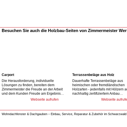
Besuchen Sie auch die Holzbau-Seiten von Zimmermeister We
Carport
Terrassenbeläge aus Holz
Die Herausforderung, individuelle
Dauerhafte Terrassenbeläge aus
Lösungen zu finden, bereiten dem
heimischen oder fremdländischen
Zimmermeister die Freude an der Arbeit
Holzarten - jedenfalls mit Hölzern 
und dem Kunden Freude am Ergebnis…
nachhaltig zertifiziertem Anbau…
Webseite aufrufen
Webseite aufruf
Wohndachfenster & Dachgauben – Einbau, Service, Reparatur & Zubehör im Schwarzwald