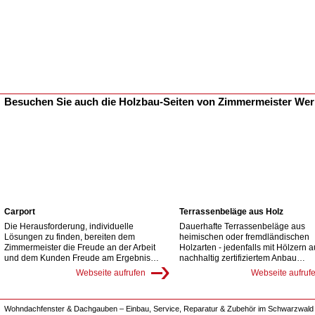
Besuchen Sie auch die Holzbau-Seiten von Zimmermeister We
Carport
Terrassenbeläge aus Holz
Die Herausforderung, individuelle
Dauerhafte Terrassenbeläge aus
Lösungen zu finden, bereiten dem
heimischen oder fremdländischen
Zimmermeister die Freude an der Arbeit
Holzarten - jedenfalls mit Hölzern 
und dem Kunden Freude am Ergebnis…
nachhaltig zertifiziertem Anbau…
Webseite aufrufen
Webseite aufruf
Wohndachfenster & Dachgauben – Einbau, Service, Reparatur & Zubehör im Schwarzwald