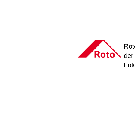
Rot
der
Fot