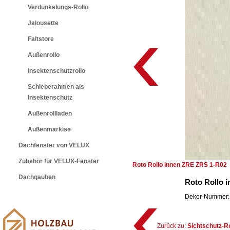
Verdunkelungs-Rollo
Jalousette
Faltstore
Außenrollo
Insektenschutzrollo
Schieberahmen als
Insektenschutz
Außenrollladen
Außenmarkise
Dachfenster von VELUX
Zubehör für VELUX-Fenster
Roto Rollo innen ZRE ZRS 1-R02
Dachgauben
Roto Rollo 
Dekor-Nummer: 
Zurück zu:
Sichtschutz-R