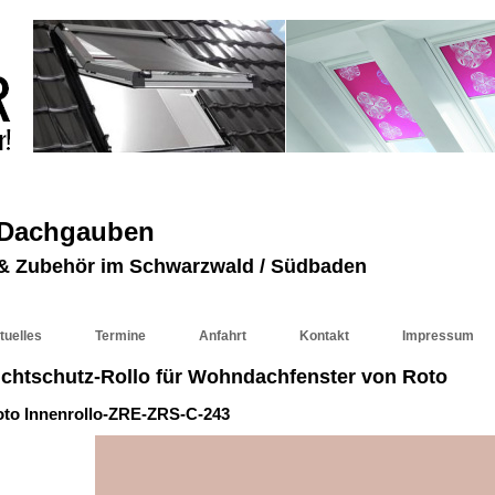
 Dachgauben
r & Zubehör im Schwarzwald / Südbaden
tuelles
Termine
Anfahrt
Kontakt
Impressum
ichtschutz-Rollo für Wohndachfenster von Roto
to Innenrollo-ZRE-ZRS-C-243