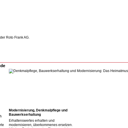
 der Roto Frank AG.
.de
Modernisierung, Denkmalpflege und
Bauwerkserhaltung
ch
Erhaltenswertes erhalten und
rte
modernisieren, überkommenes ersetzen.