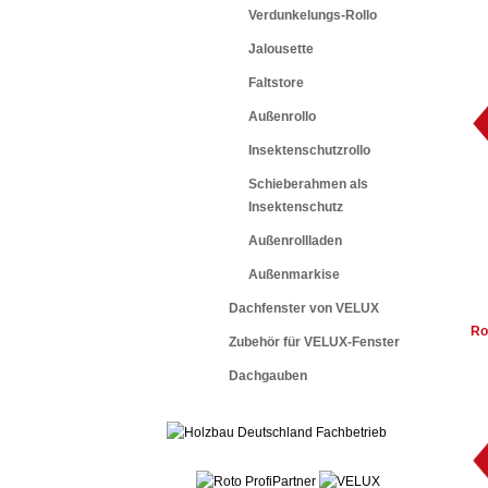
Verdunkelungs-Rollo
Jalousette
Faltstore
Außenrollo
Insektenschutzrollo
Schieberahmen als
Insektenschutz
Außenrollladen
Außenmarkise
Dachfenster von VELUX
Ro
Zubehör für VELUX-Fenster
Dachgauben