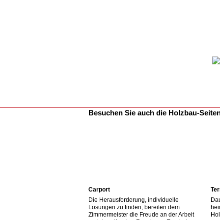
Besuchen Sie auch die Holzbau-Seite
Carport
Ter
Die Herausforderung, individuelle
Dau
Lösungen zu finden, bereiten dem
hei
Zimmermeister die Freude an der Arbeit
Hol