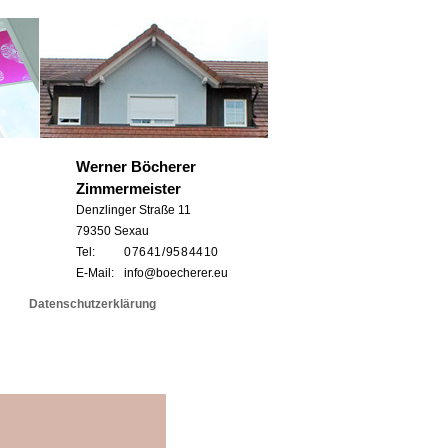
Werner Böcherer
Zimmermeister
Denzlinger Straße 11
79350 Sexau
Tel:
0 76 41 / 95 8 44 10
E-Mail:
info@boecherer.eu
Datenschutzerklärung