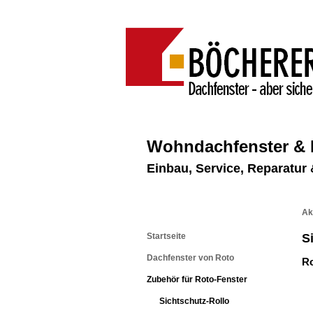
Wohndachfenster &
Einbau, Service, Reparatu
Ak
Startseite
S
Dachfenster von Roto
Ro
Zubehör für Roto-Fenster
Sichtschutz-Rollo