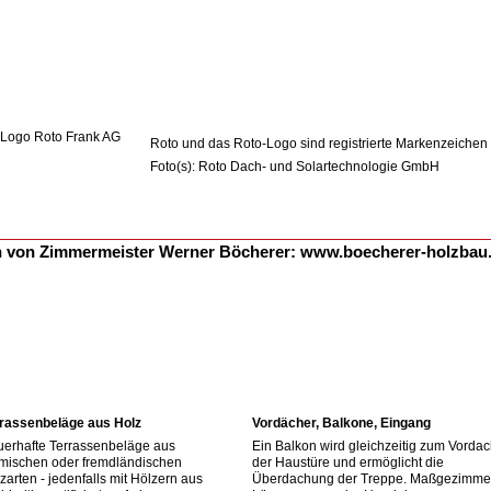
Roto und das Roto-Logo sind registrierte Markenzeichen
Foto(s): Roto Dach- und Solartechnologie GmbH
n von Zimmermeister Werner Böcherer:
www.boecherer-holzbau
rassenbeläge aus Holz
Vordächer, Balkone, Eingang
erhafte Terrassenbeläge aus
Ein Balkon wird gleichzeitig zum Vorda
mischen oder fremdländischen
der Haustüre und ermöglicht die
zarten - jedenfalls mit Hölzern aus
Überdachung der Treppe. Maßgezimme