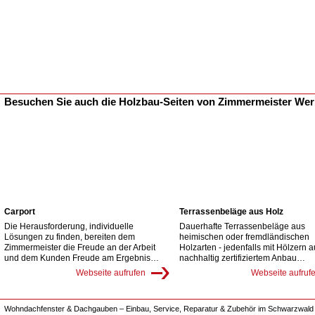
Besuchen Sie auch die Holzbau-Seiten von Zimmermeister We
Carport
Terrassenbeläge aus Holz
Die Herausforderung, individuelle
Dauerhafte Terrassenbeläge aus
Lösungen zu finden, bereiten dem
heimischen oder fremdländischen
Zimmermeister die Freude an der Arbeit
Holzarten - jedenfalls mit Hölzern 
und dem Kunden Freude am Ergebnis…
nachhaltig zertifiziertem Anbau…
Webseite aufrufen
Webseite aufruf
Wohndachfenster & Dachgauben – Einbau, Service, Reparatur & Zubehör im Schwarzwald