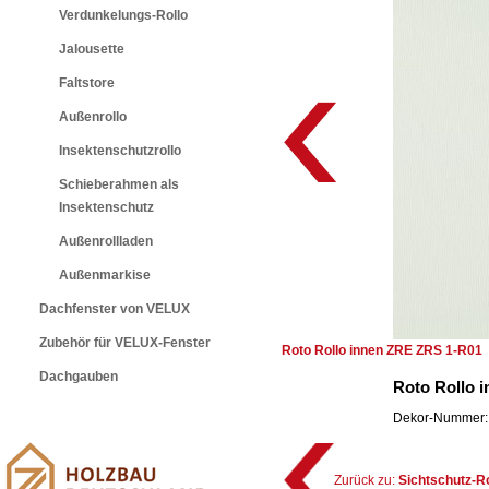
Verdunkelungs-Rollo
Jalousette
Faltstore
Außenrollo
Insektenschutzrollo
Schieberahmen als
Insektenschutz
Außenrollladen
Außenmarkise
Dachfenster von VELUX
Zubehör für VELUX-Fenster
Roto Rollo innen ZRE ZRS 1-R01
Dachgauben
Roto Rollo 
Dekor-Nummer: 
Zurück zu:
Sichtschutz-R