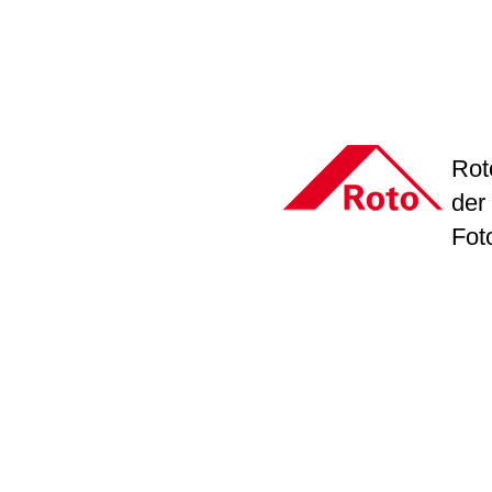
Rot
der
Fot