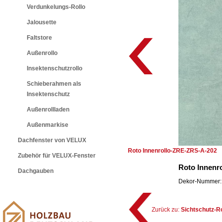
Verdunkelungs-Rollo
Jalousette
Faltstore
Außenrollo
Insektenschutzrollo
Schieberahmen als
Insektenschutz
Außenrollladen
Außenmarkise
Dachfenster von VELUX
Roto Innenrollo-ZRE-ZRS-A-202
Zubehör für VELUX-Fenster
Roto Innenr
Dachgauben
Dekor-Nummer: 
Zurück zu:
Sichtschutz-R