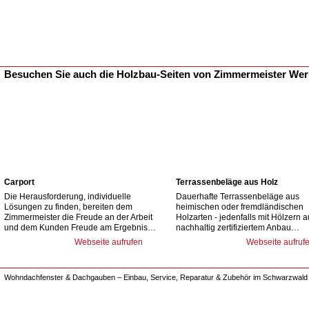
Besuchen Sie auch die Holzbau-Seiten von Zimmermeister We
Carport
Terrassenbeläge aus Holz
Die Herausforderung, individuelle
Dauerhafte Terrassenbeläge aus
Lösungen zu finden, bereiten dem
heimischen oder fremdländischen
Zimmermeister die Freude an der Arbeit
Holzarten - jedenfalls mit Hölzern 
und dem Kunden Freude am Ergebnis…
nachhaltig zertifiziertem Anbau…
Webseite aufrufen
Webseite aufruf
Wohndachfenster & Dachgauben – Einbau, Service, Reparatur & Zubehör im Schwarzwald