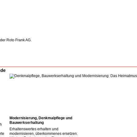
 der Roto Frank AG.
.de
Modernisierung, Denkmalpflege und
Bauwerkserhaltung
ch
Erhaltenswertes erhalten und
rte
modernisieren, überkommenes ersetzen.