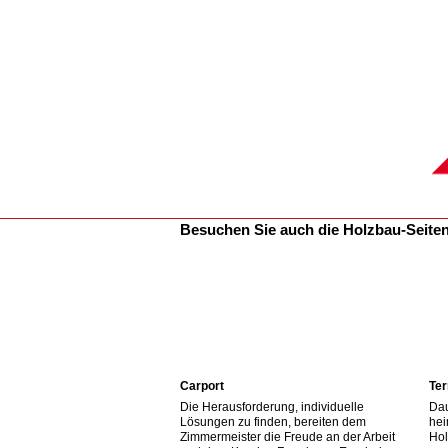
Besuchen Sie auch die Holzbau-Seite
Carport
Ter
Die Herausforderung, individuelle
Dau
Lösungen zu finden, bereiten dem
hei
Zimmermeister die Freude an der Arbeit
Hol