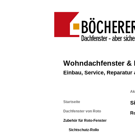
Wohndachfenster &
Einbau, Service, Reparatu
Ak
Startseite
S
Dachfenster von Roto
Ro
Zubehör für Roto-Fenster
Sichtschutz-Rollo