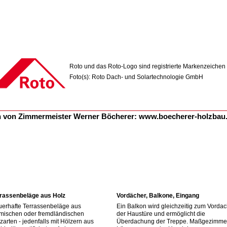
Roto und das Roto-Logo sind registrierte Markenzeichen
Foto(s): Roto Dach- und Solartechnologie GmbH
n von Zimmermeister Werner Böcherer:
www.boecherer-holzbau
rassenbeläge aus Holz
Vordächer, Balkone, Eingang
erhafte Terrassenbeläge aus
Ein Balkon wird gleichzeitig zum Vorda
mischen oder fremdländischen
der Haustüre und ermöglicht die
zarten - jedenfalls mit Hölzern aus
Überdachung der Treppe. Maßgezimme