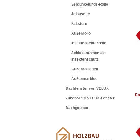
Verdunkelungs-Rollo
Jalousette
Faltstore
Außenrollo
Insektenschutzrollo
Schieberahmen als
Insektenschutz
Außenrollladen
Außenmarkise
Dachfenster von VELUX
Ro
Zubehör für VELUX-Fenster
Dachgauben