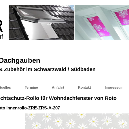
 Dachgauben
r & Zubehör im Schwarzwald / Südbaden
tuelles
Termine
Anfahrt
Kontakt
Impressum
ichtschutz-Rollo für Wohndachfenster von Roto
to Innenrollo-ZRE-ZRS-A-207