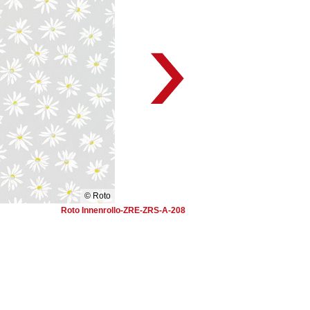
© Roto
Roto Innenrollo-ZRE-ZRS-A-208