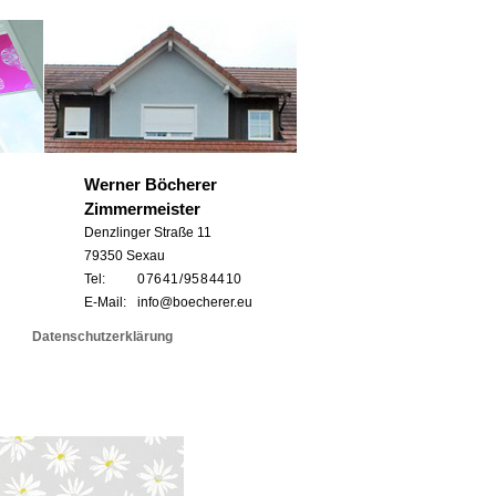
Werner Böcherer
Zimmermeister
Denzlinger Straße 11
79350 Sexau
Tel:
0 76 41 / 95 8 44 10
E-Mail:
info@boecherer.eu
Datenschutzerklärung