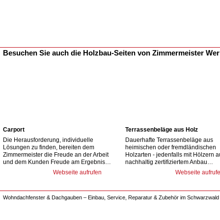
Besuchen Sie auch die Holzbau-Seiten von Zimmermeister We
Carport
Terrassenbeläge aus Holz
Die Herausforderung, individuelle
Dauerhafte Terrassenbeläge aus
Lösungen zu finden, bereiten dem
heimischen oder fremdländischen
Zimmermeister die Freude an der Arbeit
Holzarten - jedenfalls mit Hölzern 
und dem Kunden Freude am Ergebnis…
nachhaltig zertifiziertem Anbau…
Webseite aufrufen
Webseite aufruf
Wohndachfenster & Dachgauben – Einbau, Service, Reparatur & Zubehör im Schwarzwald