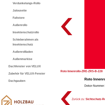
Verdunkelungs-Rollo
Jalousette
Faltstore
Außenrollo
Insektenschutzrollo
Schieberahmen als
Insektenschutz
Außenrollladen
Außenmarkise
Dachfenster von VELUX
Roto Innenrollo-ZRE-ZRS-B-228
Zubehör für VELUX-Fenster
Roto Innenr
Dachgauben
Dekor-Nummer: 
Zurück zu:
Sichtschutz-R