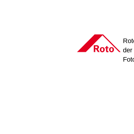
Rot
der
Fot