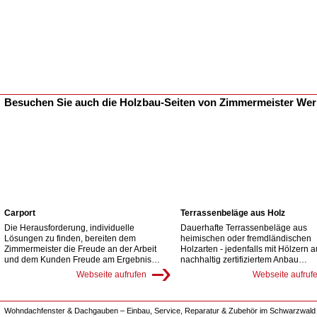
Besuchen Sie auch die Holzbau-Seiten von Zimmermeister We
Carport
Terrassenbeläge aus Holz
Die Herausforderung, individuelle
Dauerhafte Terrassenbeläge aus
Lösungen zu finden, bereiten dem
heimischen oder fremdländischen
Zimmermeister die Freude an der Arbeit
Holzarten - jedenfalls mit Hölzern 
und dem Kunden Freude am Ergebnis…
nachhaltig zertifiziertem Anbau…
Webseite aufrufen
Webseite aufruf
Wohndachfenster & Dachgauben – Einbau, Service, Reparatur & Zubehör im Schwarzwald