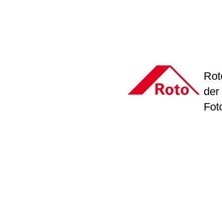
Rot
der
Fot