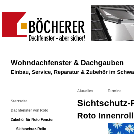
Wohndachfenster & Dachgauben
Einbau, Service, Reparatur & Zubehör im Schw
Aktuelles
Termine
Sichtschutz-
Startseite
Dachfenster von Roto
Roto Innenrol
Zubehör für Roto-Fenster
Sichtschutz-Rollo