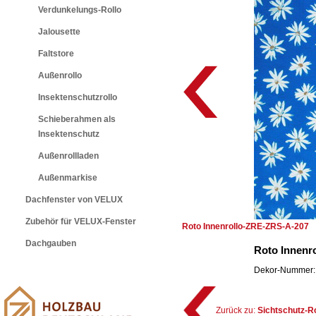
Verdunkelungs-Rollo
Jalousette
Faltstore
Außenrollo
Insektenschutzrollo
Schieberahmen als
Insektenschutz
Außenrollladen
Außenmarkise
Dachfenster von VELUX
Zubehör für VELUX-Fenster
Roto Innenrollo-ZRE-ZRS-A-207
Dachgauben
Roto Innenr
Dekor-Nummer: 
Zurück zu:
Sichtschutz-R