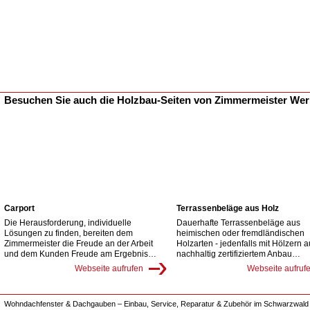
Besuchen Sie auch die Holzbau-Seiten von Zimmermeister We
Carport
Terrassenbeläge aus Holz
Die Herausforderung, individuelle
Dauerhafte Terrassenbeläge aus
Lösungen zu finden, bereiten dem
heimischen oder fremdländischen
Zimmermeister die Freude an der Arbeit
Holzarten - jedenfalls mit Hölzern 
und dem Kunden Freude am Ergebnis…
nachhaltig zertifiziertem Anbau…
Webseite aufrufen
Webseite aufruf
Wohndachfenster & Dachgauben – Einbau, Service, Reparatur & Zubehör im Schwarzwald