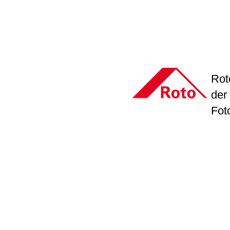
Rot
der
Fot