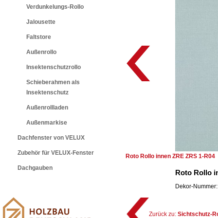
Verdunkelungs-Rollo
Jalousette
Faltstore
Außenrollo
Insektenschutzrollo
Schieberahmen als
Insektenschutz
Außenrollladen
Außenmarkise
Dachfenster von VELUX
Zubehör für VELUX-Fenster
Roto Rollo innen ZRE ZRS 1-R04
Dachgauben
Roto Rollo 
Dekor-Nummer: 
Zurück zu:
Sichtschutz-R