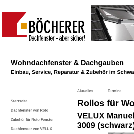
Wohndachfenster & Dachgauben
Einbau, Service, Reparatur & Zubehör im Schw
Aktuelles
Termine
Rollos für W
Startseite
Dachfenster von Roto
VELUX Manuell
Zubehör für Roto-Fenster
3009 (schwarz
Dachfenster von VELUX