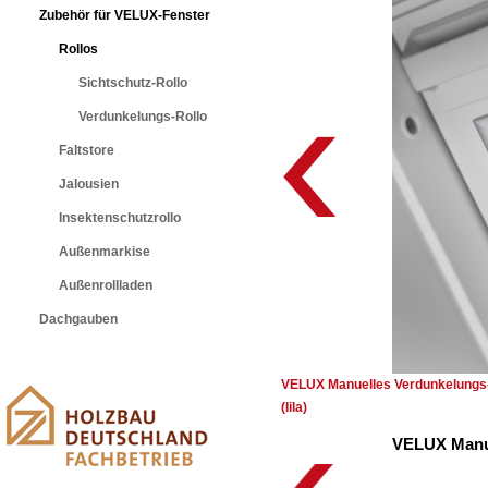
Zubehör für VELUX-Fenster
Rollos
Sichtschutz-Rollo
Verdunkelungs-Rollo
Faltstore
Jalousien
Insektenschutzrollo
Außenmarkise
Außenrollladen
Dachgauben
VELUX Manuelles Verdunkelungs-
(lila)
VELUX Manue