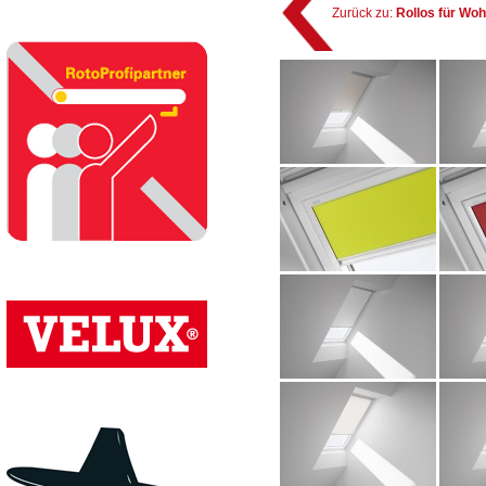
Zurück zu:
Rollos für Wo