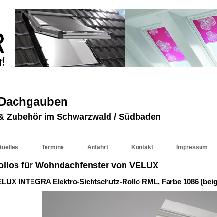
 Dachgauben
r & Zubehör im Schwarzwald / Südbaden
tuelles
Termine
Anfahrt
Kontakt
Impressum
ollos für Wohndachfenster von VELUX
LUX INTEGRA Elektro-Sichtschutz-Rollo RML, Farbe 1086 (beig