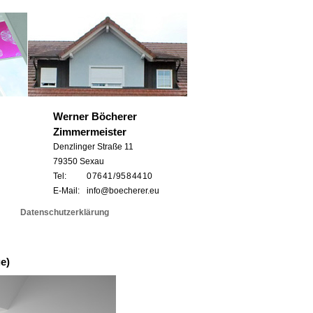
Werner Böcherer
Zimmermeister
Denzlinger Straße 11
79350 Sexau
Tel:
0 76 41 / 95 8 44 10
E-Mail:
info@boecherer.eu
Datenschutzerklärung
e)