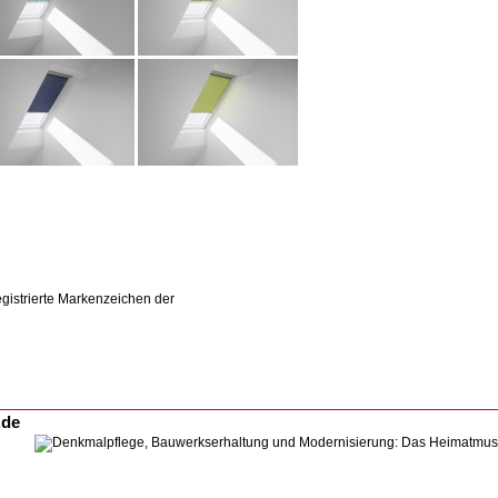
strierte Markenzeichen der
.de