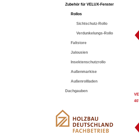
Zubehör für VELUX-Fenster
Rollos
Sichtschutz-Rollo
Verdunkelungs-Rollo
Faltstore
Jalousien
Insektenschutzrollo
Außenmarkise
Außenrollladen
Dachgauben
VE
40