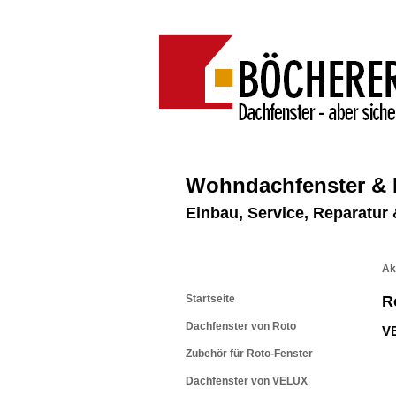
Wohndachfenster &
Einbau, Service, Reparatu
Ak
Startseite
R
Dachfenster von Roto
VE
Zubehör für Roto-Fenster
Dachfenster von VELUX