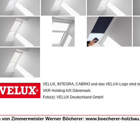
VELUX, INTEGRA, CABRIO und das VELUX-Logo sind regi
VKR Holding A/S Dänemark.
Foto(s): VELUX Deutschland GmbH
n von Zimmermeister Werner Böcherer:
www.boecherer-holzbau