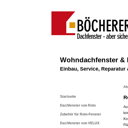
Wohndachfenster &
Einbau, Service, Reparatu
Ak
Startseite
R
Dachfenster von Roto
Au
ko
Zubehör für Roto-Fenster
Ko
Dachfenster von VELUX
Fl