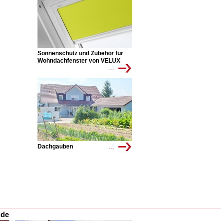
Sonnenschutz und Zubehör für
Wohndachfenster von VELUX
…
Dachgauben
…
.de