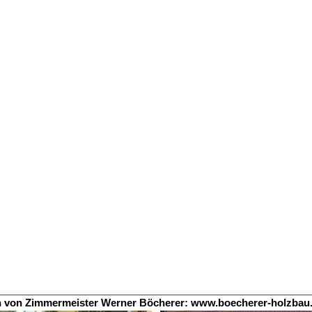
n von Zimmermeister Werner Böcherer:
www.boecherer-holzbau