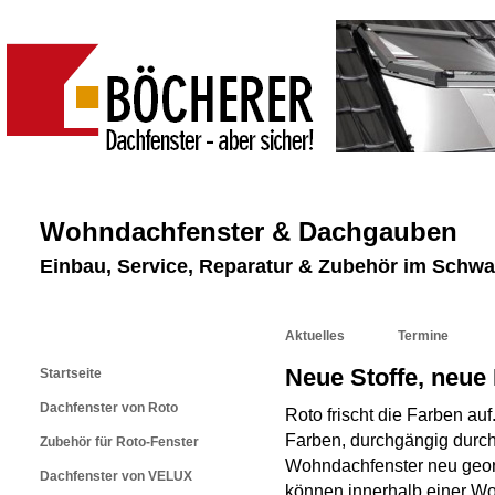
Wohndachfenster & Dachgauben
Einbau, Service, Reparatur & Zubehör im Schw
Aktuelles
Termine
Neue Stoffe, neue
Startseite
Dachfenster von Roto
Roto frischt die Farben au
Farben, durchgängig durch
Zubehör für Roto-Fenster
Wohndachfenster neu geord
Dachfenster von VELUX
können innerhalb einer Wo