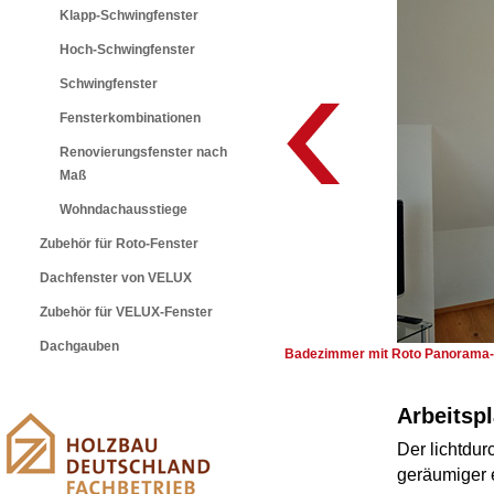
Klapp-Schwingfenster
Hoch-Schwingfenster
Schwingfenster
Fensterkombinationen
Renovierungsfenster nach
Maß
Wohndachausstiege
Zubehör für Roto-Fenster
Dachfenster von VELUX
Zubehör für VELUX-Fenster
Dachgauben
Badezimmer mit Roto Panorama-
Arbeitsp
Der lichtdur
geräumiger 