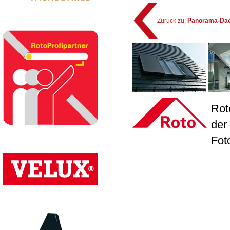
Zurück zu:
Panorama-Dac
Rot
der
Fot