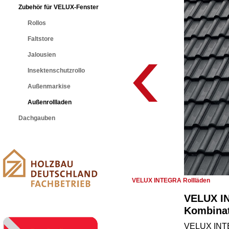
Zubehör für VELUX-Fenster
Rollos
Faltstore
Jalousien
Insektenschutzrollo
Außenmarkise
Außenrollladen
Dachgauben
VELUX INTEGRA Rollläden
VELUX IN
Kombina
VELUX INTEG