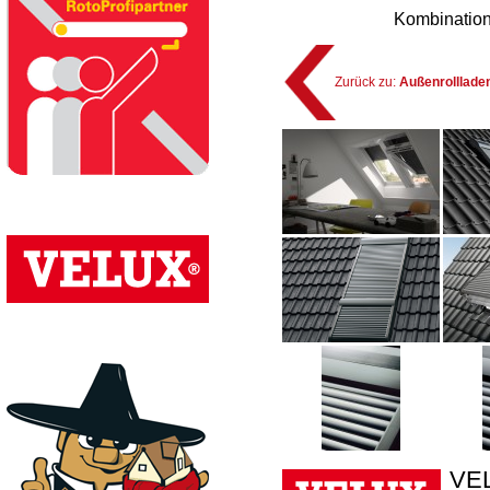
Kombination
Zurück zu:
Außenrolllade
VEL