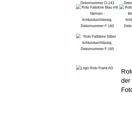
Rot
der
Fot