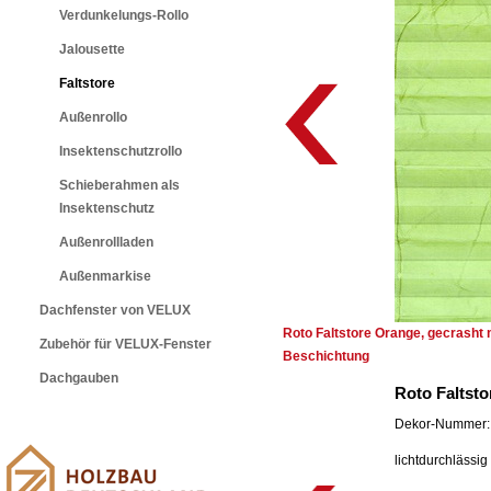
Verdunkelungs-Rollo
Jalousette
Faltstore
Außenrollo
Insektenschutzrollo
Schieberahmen als
Insektenschutz
Außenrollladen
Außenmarkise
Dachfenster von VELUX
Roto Faltstore Orange, gecrasht m
Zubehör für VELUX-Fenster
Beschichtung
Dachgauben
Roto Faltsto
Dekor-Nummer: 
lichtdurchlässig