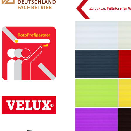
Zurück zu:
Faltstore für