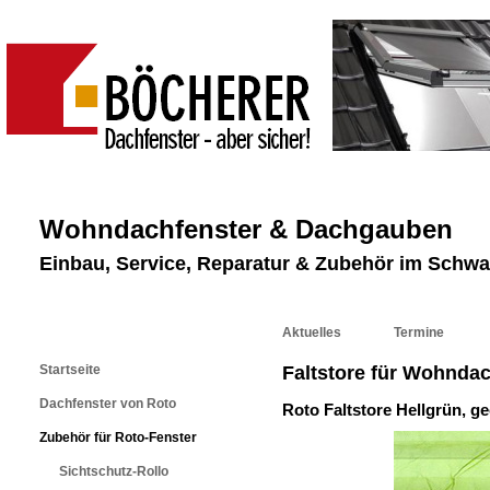
Wohndachfenster & Dachgauben
Einbau, Service, Reparatur & Zubehör im Schw
Aktuelles
Termine
Startseite
Faltstore für Wohnda
Dachfenster von Roto
Roto Faltstore Hellgrün, g
Zubehör für Roto-Fenster
Sichtschutz-Rollo