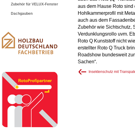
Zubehör für VELUX-Fenster
aus dem Hause Roto sind 
Hohlkammerprofil mit Metall
Dachgauben
auch aus dem Fassadenbere
Zubehör wie Sichtschutz, 
Verdunklungsrollo uvm. Ebe
Roto Q Kunststoff nicht wie
erstellter Roto Q Truck br
Roadshow bundesweit zum
Sachen“.
Insektenschutz mit Transpat