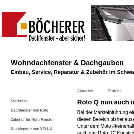
Wohndachfenster & Dachgauben
Einbau, Service, Reparatur & Zubehör im Schw
Aktuelles
Termine
Roto Q nun auch i
Startseite
Dachfenster von Roto
Bei der Markteinführung ei
diesen Bereich bisher auss
Zubehör für Roto-Fenster
Unter dem Moto #keinehal
Dachfenster von VELUX
auch das Roto „Q“ Kunststof