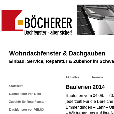
Wohndachfenster & Dachgauben
Einbau, Service, Reparatur & Zubehör im Schw
Aktuelles
Termine
Bauferien 2014
Startseite
Dachfenster von Roto
Bauferien vom 04.08. – 23.
jederzeit! Für die Bereich
Zubehör für Roto-Fenster
Emmendingen – Lahr – Offe
Dachfenster von VELUX
– Wir freuen uns auf Ihre N